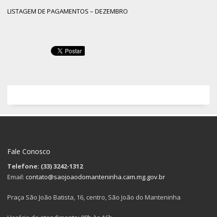
LISTAGEM DE PAGAMENTOS – DEZEMBRO
Fale Conosco
Telefone: (33) 3242-1312
Email:
contato@saojoaodomanteninha.cam.mg.gov.br
Praça São João Batista, 16, centro, São João do Manteninha