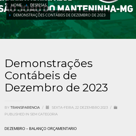
HOME
DESPESAS
DEMONSTRAÇÕES CONTÁBEIS DE DEZEMBRO DE 2023
Demonstrações
Contábeis de
Dezembro de 2023
BY
TRANSPARENCIA
/
SEXTA-FEIRA, 22 DEZEMBRO 2023
/
PUBLISHED IN
SEM CATEGORIA
DEZEMBRO – BALANÇO ORÇAMENTARIO