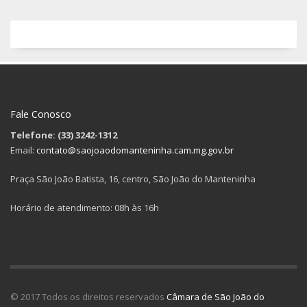
Fale Conosco
Telefone: (33) 3242-1312
Email:
contato@saojoaodomanteninha.cam.mg.gov.br
Praça São João Batista, 16, centro, São João do Manteninha
Horário de atendimento: 08h às 16h
© 2017 Todos os direitos reservados
Câmara de São João do