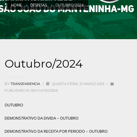
HOME
DESPESAS
OUTUBRO/2024
Outubro/2024
BY
TRANSPARENCIA
/
QUARTA-FEIRA, 12 MARÇO 2025
/
PUBLISHED IN
SEM CATEGORIA
OUTUBRO
DEMONSTRATIVO DA DIVIDA – OUTUBRO
DEMONSTRATIVO DA RECEITA POR PERIODO – OUTUBRO