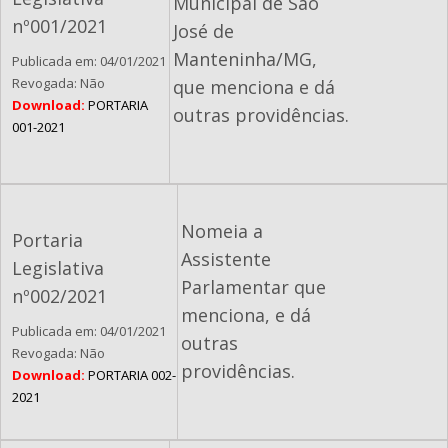
Municipal de São
nº001/2021
José de
Manteninha/MG,
Publicada em: 04/01/2021
Revogada: Não
que menciona e dá
Download:
PORTARIA
outras providências.
001-2021
Nomeia a
Portaria
Assistente
Legislativa
Parlamentar que
nº002/2021
menciona, e dá
Publicada em: 04/01/2021
outras
Revogada: Não
providências.
Download:
PORTARIA 002-
2021